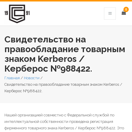
0
Свидетельство на
правообладание товарным
знаком Kerberos /
Керберос №988422.
Главная
/
Новости
/
Свидетельство на правообладание товарным знаком Kerberos /
Керберос №988422.
Нашей организацией совместно с Федеральной службой по
интеллектуальной собственности проведена регистрация
фирменного товарного знака Kerberos / Керберос №988422. Это