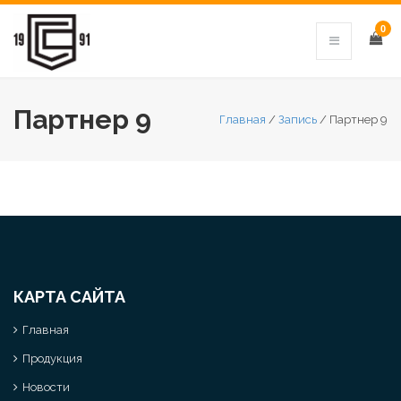
0
Партнер 9
Главная
/
Запись
/
Партнер 9
КАРТА САЙТА
Главная
Продукция
Новости