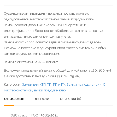
Сувальдные антивандальные замки поставляемые с
одноуровневой мастер-системой. Замки под один ключ.
Замок рекомендован Филиалом ПАО энергетики и
электрификации «Ленэнерго» «Кабельная сеть» в качестве
антивандального замка для щитов учета.
Замки могут использоваться для запирания судовых дверей.
Возможна поставка с одноуровневой мастер-системой любых
замков с сувальдным механизмом.
Замки с системой Банк — клиент.
Возможен специальный заказ, с общей длиной ключа 120, 160 мм!
(Также доступны к заказу ключи 75 или 105 мм).
Категория:
Замки для КТП, ТП, РП и РУ. Замки на подстанции. С
мастер системой, замки под один ключ.
ОПИСАНИЕ
ДЕТАЛИ
ОТЗЫВЫ (0)
ЗВ8 класс 4 ГОСТ 5089-2011.