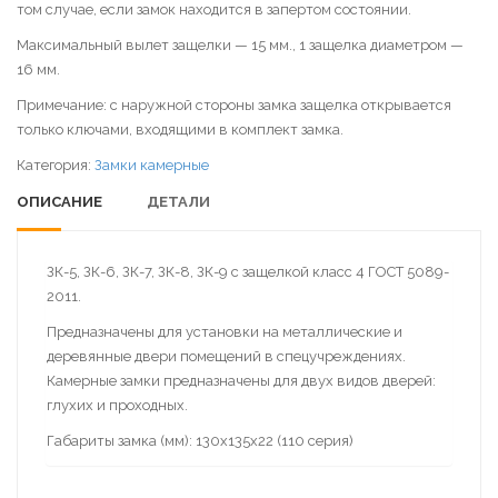
том случае, если замок находится в запертом состоянии.
Максимальный вылет защелки — 15 мм., 1 защелка диаметром —
16 мм.
Примечание: с наружной стороны замка защелка открывается
только ключами, входящими в комплект замка.
Категория:
Замки камерные
ОПИСАНИЕ
ДЕТАЛИ
ЗК-5, ЗК-6, ЗК-7, ЗК-8, ЗК-9 с защелкой класс 4 ГОСТ 5089-
2011.
Предназначены для установки на металлические и
деревянные двери помещений в спецучреждениях.
Камерные замки предназначены для двух видов дверей:
глухих и проходных.
Габариты замка (мм): 130х135х22 (110 серия)