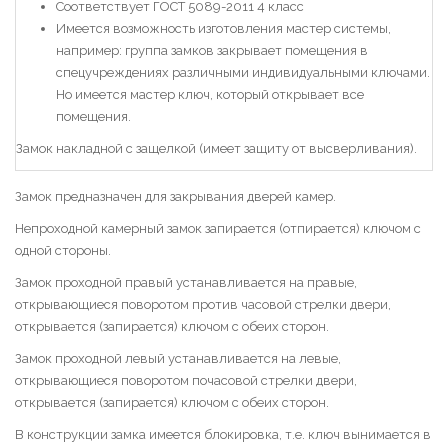
Соответствует ГОСТ 5089-2011 4 класс
Имеется возможность изготовления мастер системы,
например: группа замков закрывает помещения в
спецучреждениях различными индивидуальными ключами.
Но имеется мастер ключ, который открывает все
помещения.
Замок накладной с защелкой (имеет защиту от высверливания).
Замок предназначен для закрывания дверей камер.
Непроходной камерный замок запирается (отпирается) ключом с
одной стороны.
Замок проходной правый устанавливается на правые,
открывающиеся поворотом против часовой стрелки двери,
открывается (запирается) ключом с обеих сторон.
Замок проходной левый устанавливается на левые,
открывающиеся поворотом почасовой стрелки двери,
открывается (запирается) ключом с обеих сторон.
В конструкции замка имеется блокировка, т.е. ключ вынимается в