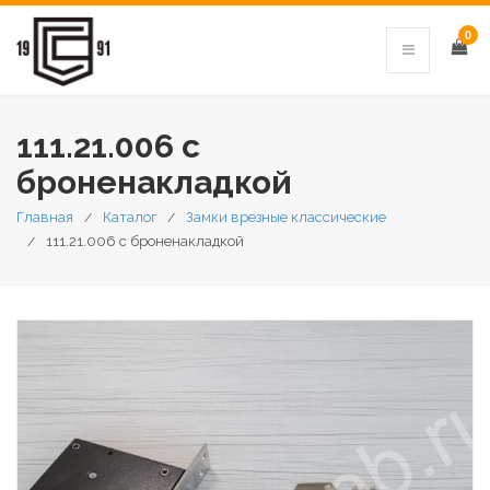
0
111.21.006 с
броненакладкой
Главная
Каталог
Замки врезные классические
111.21.006 с броненакладкой